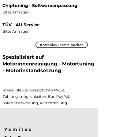
Chiptuning - Softwareanpassung
Bitte Anfragen
TÜV - AU Service
Bitte Anfragen
Kostenlos Termin buchen
Spezialisiert auf
Motorinnenreinigung - Motortuning
- Motorinstandsetzung
Pr
eise inkl. der gesetzlichen MwSt.
Zahlungsmöglichkeiten: Bar, PayPal,
Sofortüberweisung, Kartenzahlung
Yamitec