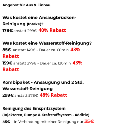
Angebot für Aus & Einbau.
Was kostet eine Ansaugbrücken-
Reinigung
(Intake)?
40% Rabatt
179€
anstatt 299€
Was kostet eine Wasserstoff-Reinigung?
43%
85€
anstatt 149€ -
Dauer ca. 60min
Rabatt
43%
159€
anstatt 279€ -
Dauer ca. 120min
Rabatt
Kombipaket -
Ansaugung und 2 Std.
Wasserstoff-
Reinigung
48% Rabatt
299€
anstatt 578€
Reinigung des Einspritzsystem
(Injektoren, Pumpe & Kraftstoffsystem - Additiv)
35€
45
€
-
in Verbindung mit einer Reinigung nur