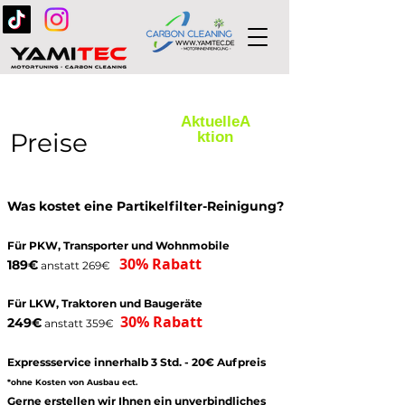
AktuelleA
Preise
ktion
Was kostet eine Partikelfilter-Reinigung?
Für PKW, Transporter und Wohnmobile
30% Rabatt
189€
anstatt 269€
Für LKW, Traktoren und Baugeräte
30% Rabatt
249€
anstatt 359€
Expressservice innerhalb 3 Std. - 20€ Aufpreis
*ohne Kosten von Ausbau ect.
Gerne erstellen wir Ihnen ein unverbindliches