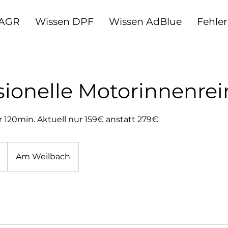
 AGR
Wissen DPF
Wissen AdBlue
Fehle
sionelle Motorinnenre
120min. Aktuell nur 159€ anstatt 279€
Am Weilbach