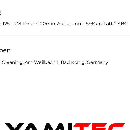
g
 125 TKM. Dauer 120min. Aktuell nur 155€ anstatt 279€
ben
 Cleaning, Am Weilbach 1, Bad König, Germany