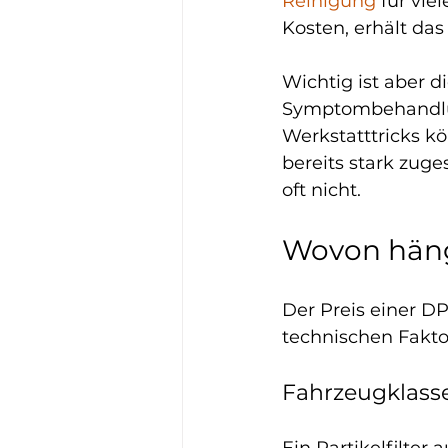
Reinigung
 für vie
Kosten, erhält das 
Wichtig ist aber 
Symptombehandlung
Werkstatttricks kö
bereits stark zuge
oft nicht.
Wovon hängt
Der Preis einer DP
technischen Fakto
Fahrzeugklasse