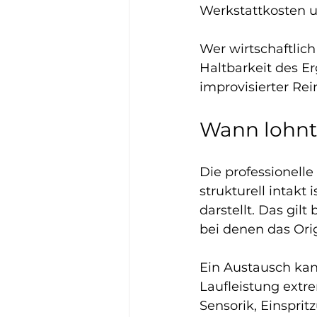
Werkstattkosten u
Wer wirtschaftlich
Haltbarkeit des Er
improvisierter Rei
Wann lohnt 
Die professionell
strukturell intakt
darstellt. Das gil
bei denen das Orig
Ein Austausch kann
Laufleistung extr
Sensorik, Einsprit