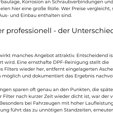
baulage, Korrosion an Schraubverbindungen und
elen hier eine große Rolle. Wer Preise vergleicht, 
Aus- und Einbau enthalten sind.
 professionell - der Unterschied
wirkt manches Angebot attraktiv. Entscheidend is
ert wird. Eine ernsthafte DPF-Reinigung stellt die 
s Filters wieder her, entfernt eingelagerten Asch
h möglich und dokumentiert das Ergebnis nachvol
ungen sparen oft genau an den Punkten, die späte
ilter nach kurzer Zeit wieder dicht ist, war der v
. Besonders bei Fahrzeugen mit hoher Laufleistung
ung führt das zu unnötigen Standzeiten, erneute