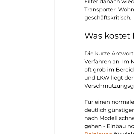
Filter danach wiede
Transporter, Wohn
geschäftskritisch.
Was kostet
Die kurze Antwort
Verfahren an. Im 
oft grob im Berei
und LKW liegt der
Verschmutzungsgra
Für einen normale
deutlich günstiger
nach Modell schnel
gehen - Einbau no