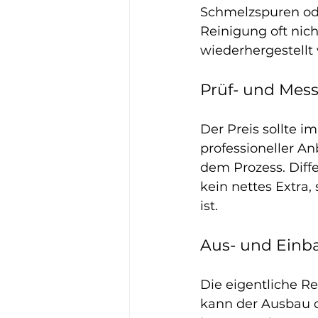
Schmelzspuren od
Reinigung oft nich
wiederhergestellt
Prüf- und Mes
Der Preis sollte i
professioneller An
dem Prozess. Diff
kein nettes Extra,
ist.
Aus- und Einb
Die eigentliche Re
kann der Ausbau de