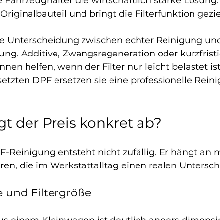
le Fahrzeughalter die wirtschaftlich starke Lösung: 
Originalbauteil und bringt die Filterfunktion gezie
die Unterscheidung zwischen echter Reinigung und
. Additive, Zwangsregeneration oder kurzfristi
nnen helfen, wenn der Filter nur leicht belastet is
setzten DPF ersetzen sie eine professionelle Rein
 der Preis konkret ab?
F-Reinigung entsteht nicht zufällig. Er hängt an 
ren, die im Werkstattalltag einen realen Untersc
 und Filtergröße