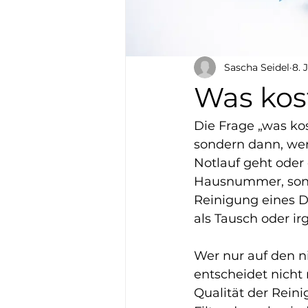
Sascha Seidel
8. 
Was kos
Die Frage „was ko
sondern dann, wen
Notlauf geht oder 
Hausnummer, sonde
Reinigung eines Die
als Tausch oder i
Wer nur auf den n
entscheidet nicht
Qualität der Reini