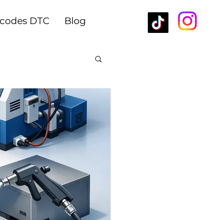
rcodes DTC
Blog