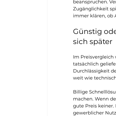
beanspruchen. Ver
Zugänglichkeit spi
immer klären, ob 
Günstig oder
sich später
Im Preisvergleich 
tatsächlich gelief
Durchlässigkeit de
weit wie technisc
Billige Schnelllös
machen. Wenn der F
gute Preis keiner
gewerblicher Nutz