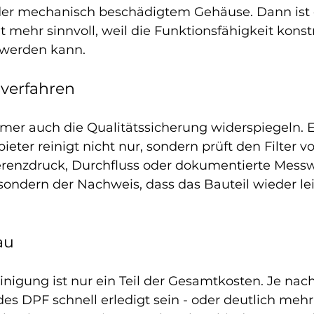
er mechanisch beschädigtem Gehäuse. Dann ist 
t mehr sinnvoll, weil die Funktionsfähigkeit konstr
 werden kann.
sverfahren
mmer auch die Qualitätssicherung widerspiegeln. E
bieter reinigt nicht nur, sondern prüft den Filter v
erenzdruck, Durchfluss oder dokumentierte Messw
 sondern der Nachweis, dass das Bauteil wieder le
au
inigung ist nur ein Teil der Gesamtkosten. Je nac
s DPF schnell erledigt sein - oder deutlich mehr 