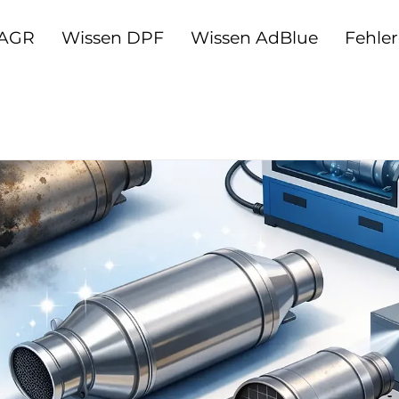
 AGR
Wissen DPF
Wissen AdBlue
Fehle