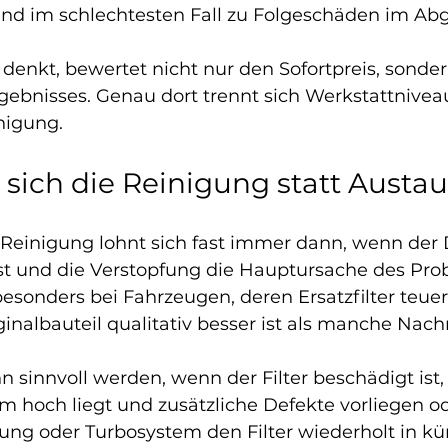
nd im schlechtesten Fall zu Folgeschäden im Ab
 denkt, bewertet nicht nur den Sofortpreis, sonder
gebnisses. Genau dort trennt sich Werkstattnivea
nigung.
sich die Reinigung statt Austa
e Reinigung lohnt sich fast immer dann, wenn der
 ist und die Verstopfung die Hauptursache des Pro
t besonders bei Fahrzeugen, deren Ersatzfilter teuer
inalbauteil qualitativ besser ist als manche Nach
 sinnvoll werden, wenn der Filter beschädigt ist, 
em hoch liegt und zusätzliche Defekte vorliegen o
zung oder Turbosystem den Filter wiederholt in kür