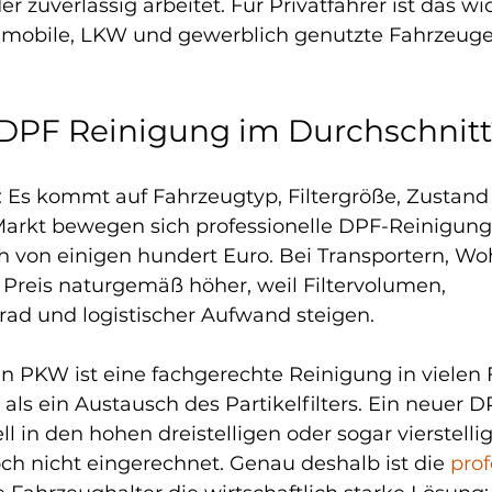
r zuverlässig arbeitet. Für Privatfahrer ist das wic
mobile, LKW und gewerblich genutzte Fahrzeuge 
 DPF Reinigung im Durchschnitt
: Es kommt auf Fahrzeugtyp, Filtergröße, Zustand
Markt bewegen sich professionelle DPF-Reinigun
ch von einigen hundert Euro. Bei Transportern, W
 Preis naturgemäß höher, weil Filtervolumen, 
d und logistischer Aufwand steigen.
n PKW ist eine fachgerechte Reinigung in vielen F
 als ein Austausch des Partikelfilters. Ein neuer D
l in den hohen dreistelligen oder sogar vierstelli
ch nicht eingerechnet. Genau deshalb ist die 
prof