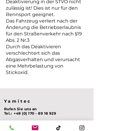
Deaktivierung in der STVO nicht
zulässig ist! Dies ist nur für den
Rennsport geeignet.
Das Fahrzeug verliert nach der
Änderung die Betriebserlaubnis
für den Straßenverkehr nach §19
Abs. 2 Nr.3
Durch das Deaktivieren
verschlechtert sich das
Abgasverhalten und verursacht
eine Mehrbelastung von
Stickoxid.
Yamitec
Rufen Sie uns an
Tel.:
+49 (0) 170 - 89 18 929
Schreiben Sie uns
E-Mail:
info@yamitec.de