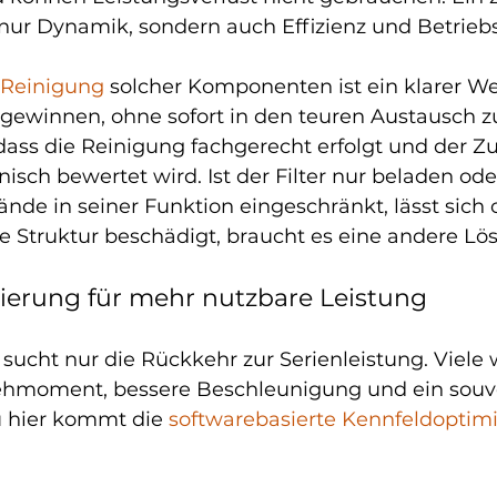
t nur Dynamik, sondern auch Effizienz und Betriebs
e Reinigung
 solcher Komponenten ist ein klarer W
gewinnen, ohne sofort in den teuren Austausch z
dass die Reinigung fachgerecht erfolgt und der Z
sch bewertet wird. Ist der Filter nur beladen ode
de in seiner Funktion eingeschränkt, lässt sich of
ie Struktur beschädigt, braucht es eine andere Lö
ierung für mehr nutzbare Leistung
 sucht nur die Rückkehr zur Serienleistung. Viele 
hmoment, bessere Beschleunigung und ein souv
 hier kommt die 
softwarebasierte Kennfeldoptim