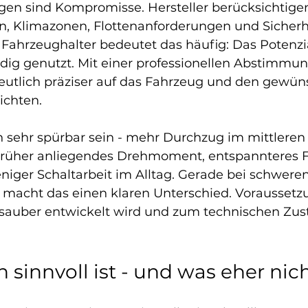
n sind Kompromisse. Hersteller berücksichtigen
en, Klimazonen, Flottenanforderungen und Sicherh
 Fahrzeughalter bedeutet das häufig: Das Potenzi
ndig genutzt. Mit einer professionellen Abstimmung
deutlich präziser auf das Fahrzeug und den gewün
ichten.
 sehr spürbar sein - mehr Durchzug im mittleren
früher anliegendes Drehmoment, entspannteres F
iger Schaltarbeit im Alltag. Gerade bei schwere
macht das einen klaren Unterschied. Voraussetzun
 sauber entwickelt wird und zum technischen Zus
 sinnvoll ist - und was eher nic