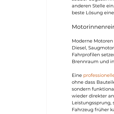
anderen Stelle ei
beste Lösung eine
Motorinnenrei
Moderne Motoren r
Diesel, Saugmotor
Fahrprofilen setz
Brennraum und in
Eine 
professionel
ohne dass Bauteil
sondern funktional
wieder direkter an
Leistungssprung, s
Fahrzeug früher k