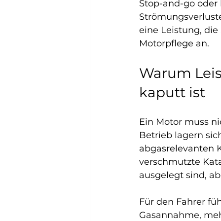
Stop-and-go oder 
Strömungsverluste 
eine Leistung, die
Motorpflege an.
Warum Leist
kaputt ist
Ein Motor muss ni
Betrieb lagern si
abgasrelevanten K
verschmutzte Kata
ausgelegt sind, ab
Für den Fahrer füh
Gasannahme, mehr 