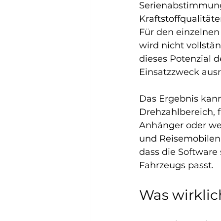
Serienabstimmunge
Kraftstoffqualität
Für den einzelnen
wird nicht vollstä
dieses Potenzial 
Einsatzzweck ausr
Das Ergebnis kann
Drehzahlbereich, 
Anhänger oder wen
und Reisemobilen 
dass die Software
Fahrzeugs passt.
Was wirklich