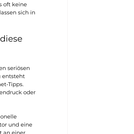
 oft keine 
lassen sich in 
diese 
en seriösen 
entsteht 
et-Tipps. 
endruck oder 
onelle 
tor und eine 
 an einer 