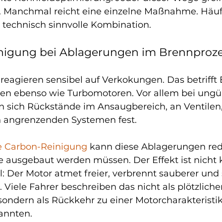
n. Manchmal reicht eine einzelne Maßnahme. Häufig
 technisch sinnvolle Kombination.
nigung bei Ablagerungen im Brennproz
eagieren sensibel auf Verkokungen. Das betrifft 
en ebenso wie Turbomotoren. Vor allem bei ungü
en sich Rückstände im Ansaugbereich, an Ventilen,
 angrenzenden Systemen fest.
le Carbon-Reinigung
 kann diese Ablagerungen red
e ausgebaut werden müssen. Der Effekt ist nicht 
: Der Motor atmet freier, verbrennt sauberer und s
. Viele Fahrer beschreiben das nicht als plötzliche
ondern als Rückkehr zu einer Motorcharakteristik,
annten.