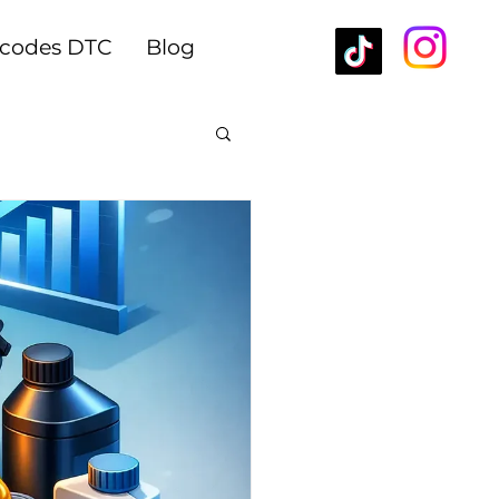
rcodes DTC
Blog