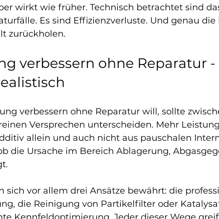
er wirkt wie früher. Technisch betrachtet sind das
turfälle. Es sind Effizienzverluste. Und genau die 
elt zurückholen.
ng verbessern ohne Reparatur - 
ealistisch
ung verbessern ohne Reparatur will, sollte zwisch
inen Versprechen unterscheiden. Mehr Leistung 
ditiv allein und auch nicht aus pauschalen Intern
 ob die Ursache im Bereich Ablagerung, Abgasgeg
t.
n sich vor allem drei Ansätze bewährt: die professi
g, die Reinigung von Partikelfilter oder Katalysa
e Kennfeldoptimierung. Jeder dieser Wege greift