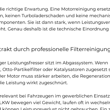
die richtige Erwartung. Eine Motorreinigung ersetz
en, keinen Turboladerschaden und keine mechani
mponenten. Sie ist dann stark, wenn Leistungsver
ht. Genau deshalb ist die technische Einordnung 
rakt durch professionelle Filterreinigun
iger Leistungsfresser sitzt im Abgassystem. Wenn 
r, Otto-Partikelfilter oder Katalysatoren zugesetzt s
er Motor muss stärker arbeiten, die Regeneration 
ie Leistung wirkt zugeschnürt.
relevant bei Fahrzeugen im gewerblichen Einsatz.
KW bewegen viel Gewicht, laufen oft in wechsel
 können Leistungsverlust nicht gebrauchen. Ein z