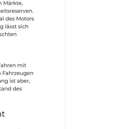
 Märkte, 
eitsreserven. 
al des Motors 
 lässt sich 
schten 
 
ahren mit 
n Fahrzeugen 
g ist aber, 
tand des 
ht