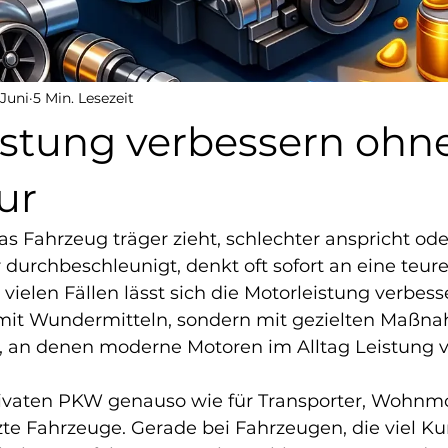
 Juni
5 Min. Lesezeit
istung verbessern ohn
ur
s Fahrzeug träger zieht, schlechter anspricht ode
durchbeschleunigt, denkt oft sofort an eine teure
 vielen Fällen lässt sich die Motorleistung verbes
 mit Wundermitteln, sondern mit gezielten Maßn
, an denen moderne Motoren im Alltag Leistung ve
privaten PKW genauso wie für Transporter, Wohnm
te Fahrzeuge. Gerade bei Fahrzeugen, die viel Kur