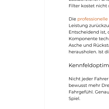
Filter kostet nich
Die 
professionell
Leistung zurückzu
Entscheidend ist, 
Komponente techni
Asche und Rückstän
herausholen. Ist d
Kennfeldoptim
Nicht jeder Fahrer
bewusst mehr Dre
Fahrgefühl. Genau
Spiel.