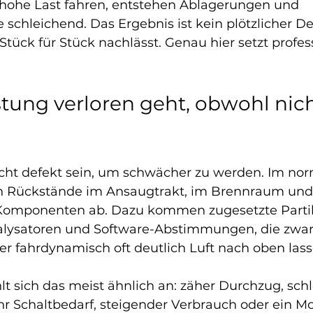
hohe Last fahren, entstehen Ablagerungen und 
schleichend. Das Ergebnis ist kein plötzlicher De
 Stück für Stück nachlässt. Genau hier setzt profes
ung verloren geht, obwohl nich
cht defekt sein, um schwächer zu werden. Im nor
ch Rückstände im Ansaugtrakt, im Brennraum und
omponenten ab. Dazu kommen zugesetzte Partikel
lysatoren und Software-Abstimmungen, die zwar 
er fahrdynamisch oft deutlich Luft nach oben lass
lt sich das meist ähnlich an: zäher Durchzug, sch
Schaltbedarf, steigender Verbrauch oder ein Mot