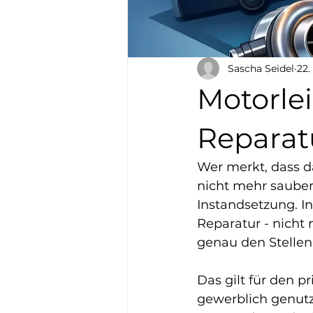
Sascha Seidel
22.
Motorle
Reparat
Wer merkt, dass da
nicht mehr sauber 
Instandsetzung. In
Reparatur - nicht
genau den Stellen
Das gilt für den 
gewerblich genutz