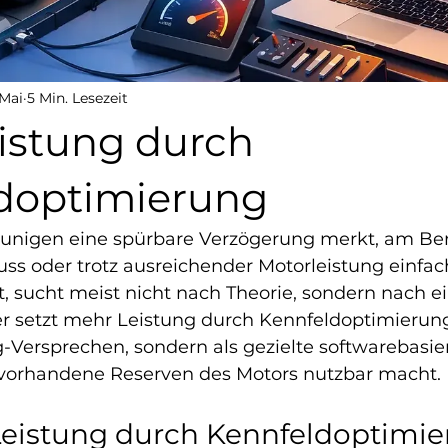
 Mai
5 Min. Lesezeit
istung durch
doptimierung
unigen eine spürbare Verzögerung merkt, am Ber
ss oder trotz ausreichender Motorleistung einfa
, sucht meist nicht nach Theorie, sondern nach e
r setzt mehr Leistung durch Kennfeldoptimierung 
-Versprechen, sondern als gezielte softwarebasier
vorhandene Reserven des Motors nutzbar macht.
eistung durch Kennfeldoptimie