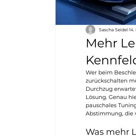
Sascha Seidel
14.
Mehr Le
Kennfel
Wer beim Beschle
zurückschalten mu
Durchzug erwartet
Lösung. Genau hie
pauschales Tuning
Abstimmung, die 
Was mehr L