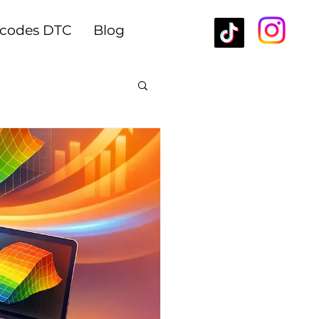
rcodes DTC
Blog