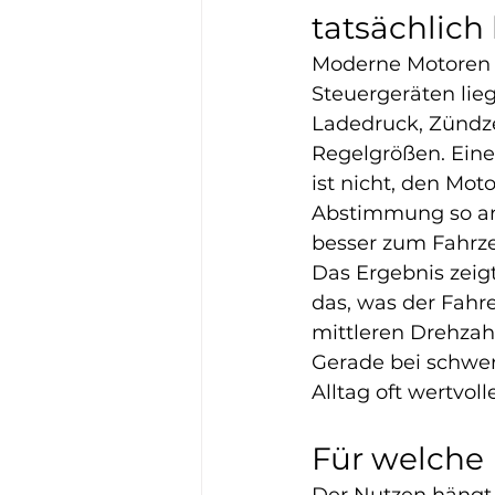
tatsächlich
Moderne Motoren w
Steuergeräten lieg
Ladedruck, Zündz
Regelgrößen. Eine 
ist nicht, den Mot
Abstimmung so an
besser zum Fahrz
Das Ergebnis zeigt
das, was der Fahr
mittleren Drehzah
Gerade bei schwer
Alltag oft wertvoll
Für welche 