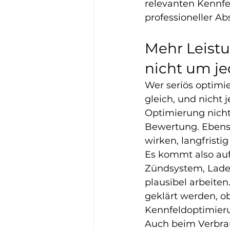
relevanten Kennfe
professioneller A
Mehr Leistu
nicht um je
Wer seriös optimie
gleich, und nicht j
Optimierung nicht
Bewertung. Ebenso
wirken, langfristi
Es kommt also auf
Zündsystem, Lade
plausibel arbeiten
geklärt werden, ob
Kennfeldoptimierun
Auch beim Verbrau