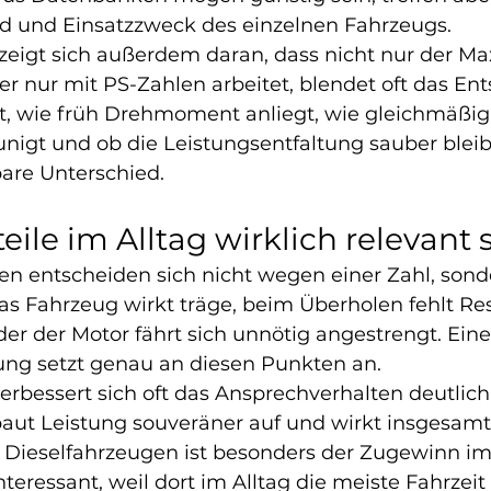
d und Einsatzzweck des einzelnen Fahrzeugs.
 zeigt sich außerdem daran, dass nicht nur der M
r nur mit PS-Zahlen arbeitet, blendet oft das En
hlt, wie früh Drehmoment anliegt, wie gleichmäßig
nigt und ob die Leistungsentfaltung sauber bleib
bare Unterschied.
ile im Alltag wirklich relevant 
n entscheiden sich nicht wegen einer Zahl, son
as Fahrzeug wirkt träge, beim Überholen fehlt Res
der der Motor fährt sich unnötig angestrengt. Ein
ng setzt genau an diesen Punkten an.
rbessert sich oft das Ansprechverhalten deutlich
 baut Leistung souveräner auf und wirkt insgesamt
 Dieselfahrzeugen ist besonders der Zugewinn im
teressant, weil dort im Alltag die meiste Fahrzeit 