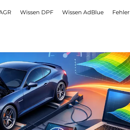
 AGR
Wissen DPF
Wissen AdBlue
Fehle