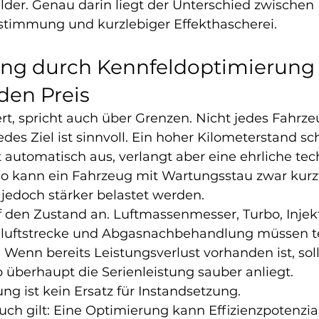
lder. Genau darin liegt der Unterschied zwischen 
bstimmung und kurzlebiger Effekthascherei.
ng durch Kennfeldoptimierung 
den Preis
rt, spricht auch über Grenzen. Nicht jedes Fahrze
edes Ziel ist sinnvoll. Ein hoher Kilometerstand sch
 automatisch aus, verlangt aber eine ehrliche tec
 kann ein Fahrzeug mit Wartungsstau zwar kurzfr
g jedoch stärker belastet werden.
 den Zustand an. Luftmassenmesser, Turbo, Injekt
luftstrecke und Abgasnachbehandlung müssen t
. Wenn bereits Leistungsverlust vorhanden ist, soll
 überhaupt die Serienleistung sauber anliegt. 
g ist kein Ersatz für Instandsetzung.
ch gilt: Eine Optimierung kann Effizienzpotenzia