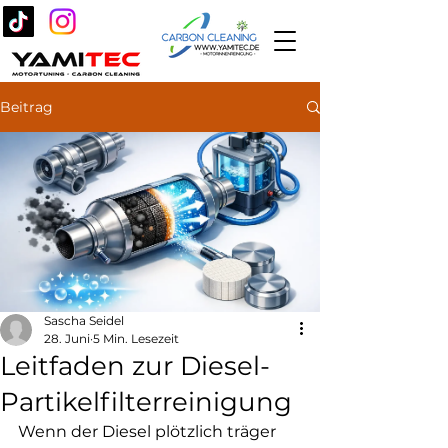
Beitrag
Sascha Seidel
28. Juni
5 Min. Lesezeit
Leitfaden zur Diesel-
Partikelfilterreinigung
Wenn der Diesel plötzlich träger 