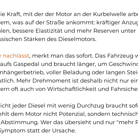
 Kraft, mit der der Motor an der Kurbelwelle arbe
llem, was auf der Straße ankommt: kräftiger Anzu
len, bessere Elastizität und mehr Reserven unter 
assischen Stärken des Dieselmotors.
e nachlässt
, merkt man das sofort. Das Fahrzeug w
t aufs Gaspedal und braucht länger, um Geschwind
nhängerbetrieb, voller Beladung oder langen Ste
tlich. Mehr Drehmoment ist deshalb nicht nur ei
dern oft auch von Wirtschaftlichkeit und Fahrsiche
Nicht jeder Diesel mit wenig Durchzug braucht sof
ehlt dem Motor nicht Potenzial, sondern technisc
 Abstimmung. Wer das übersieht und nur "mehr Po
Symptom statt der Ursache.