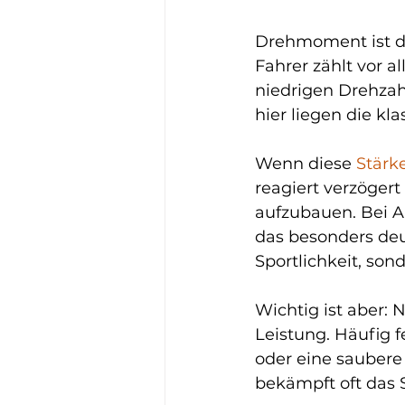
Drehmoment ist die
Fahrer zählt vor a
niedrigen Drehzah
hier liegen die kl
Wenn diese 
Stärk
reagiert verzöger
aufzubauen. Bei A
das besonders deu
Sportlichkeit, son
Wichtig ist aber: 
Leistung. Häufig f
oder eine saubere
bekämpft oft das 