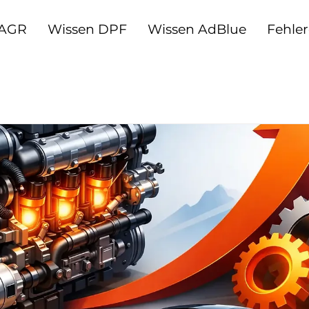
 AGR
Wissen DPF
Wissen AdBlue
Fehle