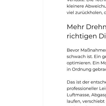
kleinere Abweichu
viel zurückholen, 
Mehr Drehm
richtigen D
Bevor Maßnahmen 
schwach ist. Ein ge
optimieren. Ein M
in Ordnung gebra
Das ist der entsc
professioneller Le
Luftmasse, Abgasg
laufen, verschiebt