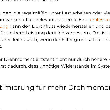
ugen, die regelmäßig unter Last arbeiten oder vie
ein wirtschaftlich relevantes Thema. Eine 
professio
gung
 kann den Durchfluss wiederherstellen und da
r saubere Leistung deutlich verbessern. Das ist o
teurer Teiletausch, wenn der Filter grundsätzlich n
.
ehr Drehmoment entsteht nicht nur durch höhere 
uerst dadurch, dass unnötige Widerstände im Syste
timierung für mehr Drehmomen