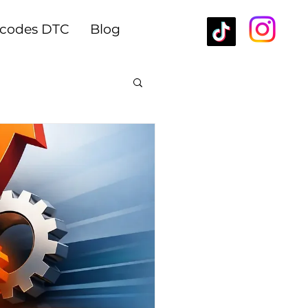
rcodes DTC
Blog