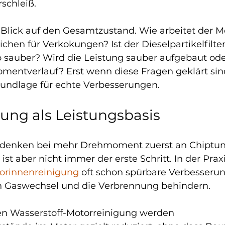
schleiß.
 Blick auf den Gesamtzustand. Wie arbeitet der Mo
ichen für Verkokungen? Ist der Dieselpartikelfilter 
o sauber? Wird die Leistung sauber aufgebaut ode
entverlauf? Erst wenn diese Fragen geklärt sind
rundlage für echte Verbesserungen.
ung als Leistungsbasis
r denken bei mehr Drehmoment zuerst an Chiptun
 ist aber nicht immer der erste Schritt. In der Prax
torinnenreinigung
 oft schon spürbare Verbesseru
 Gaswechsel und die Verbrennung behindern.
en Wasserstoff-Motorreinigung werden 