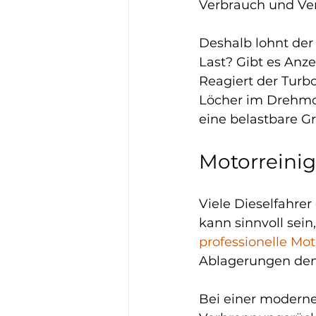
Verbrauch und Ver
Deshalb lohnt der
Last? Gibt es Anze
Reagiert der Turb
Löcher im Drehmom
eine belastbare G
Motorreinig
Viele Dieselfahre
kann sinnvoll sein,
professionelle Mo
Ablagerungen den
Bei einer modern