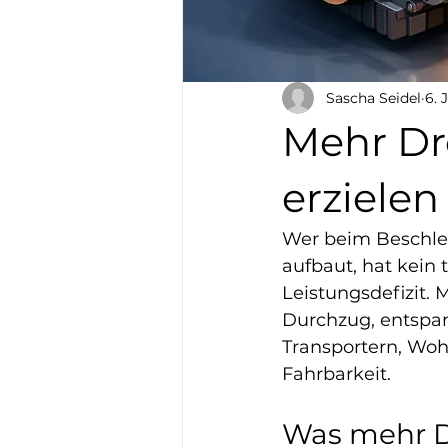
Sascha Seidel
6. J
Mehr Dr
erzielen
Wer beim Beschleu
aufbaut, hat kein 
Leistungsdefizit.
Durchzug, entspan
Transportern, Woh
Fahrbarkeit.
Was mehr D