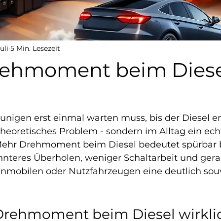
uli
5 Min. Lesezeit
ehmoment beim Diese
nigen erst einmal warten muss, bis der Diesel e
theoretisches Problem - sondern im Alltag ein ech
 Mehr Drehmoment beim Diesel bedeutet spürbar 
nteres Überholen, weniger Schaltarbeit und gera
nmobilen oder Nutzfahrzeugen eine deutlich sou
rehmoment beim Diesel wirklic