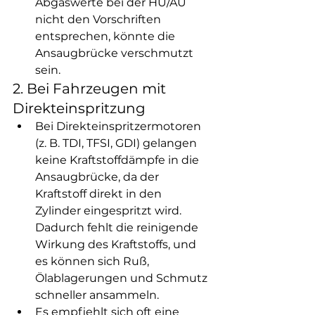
Abgaswerte bei der HU/AU 
nicht den Vorschriften 
entsprechen, könnte die 
Ansaugbrücke verschmutzt 
sein.
2. Bei Fahrzeugen mit 
Direkteinspritzung
Bei Direkteinspritzermotoren 
(z. B. TDI, TFSI, GDI) gelangen 
keine Kraftstoffdämpfe in die 
Ansaugbrücke, da der 
Kraftstoff direkt in den 
Zylinder eingespritzt wird. 
Dadurch fehlt die reinigende 
Wirkung des Kraftstoffs, und 
es können sich Ruß, 
Ölablagerungen und Schmutz 
schneller ansammeln.
Es empfiehlt sich oft eine 